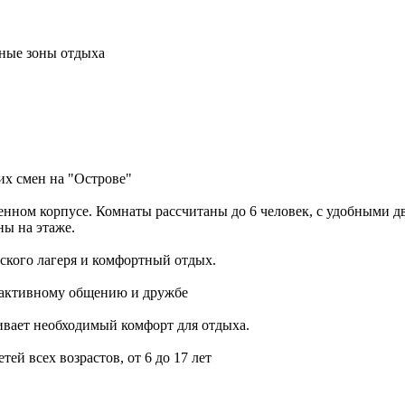
тные зоны отдыха
их смен на "Острове"
оенном корпусе. Комнаты рассчитаны до 6 человек, с удобными д
ны на этаже.
тского лагеря и комфортный отдых.
я активному общению и дружбе
ивает необходимый комфорт для отдыха.
ей всех возрастов, от 6 до 17 лет