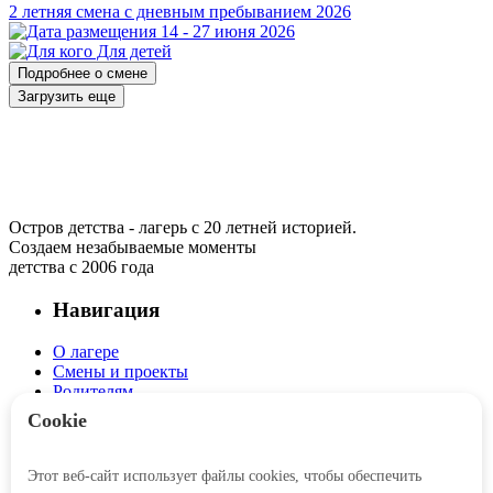
2 летняя смена с дневным пребыванием 2026
14 - 27 июня 2026
Для детей
Подробнее о смене
Загрузить еще
Остров детства - лагерь с 20 летней историей.
Создаем незабываемые моменты
детства с 2006 года
Навигация
О лагере
Смены и проекты
Родителям
Детям
Cookie
Интерактив
Этот веб-сайт использует файлы cookies, чтобы обеспечить