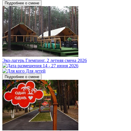
Подробнее о смене
Эко-лагерь Глемпинг. 2 летняя смена 2026
14 - 27 июня 2026
Для детей
Подробнее о смене