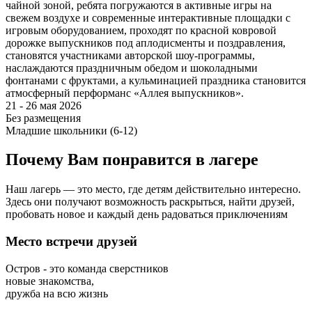
чайной зоной, ребята погружаются в активные игры на
свежем воздухе и современные интерактивные площадки с
игровым оборудованием, проходят по красной ковровой
дорожке выпускников под аплодисменты и поздравления,
становятся участниками авторской шоу-программы,
наслаждаются праздничным обедом и шоколадными
фонтанами с фруктами, а кульминацией праздника становится
атмосферный перформанс «Аллея выпускников».
21 - 26 мая 2026
Без размещения
Младшие школьники (6-12)
Почему
Вам понравится в лагере
Наш лагерь — это место, где детям действительно интересно.
Здесь они получают возможность раскрыться, найти друзей,
пробовать новое и каждый день радоваться приключениям
Место встречи друзей
Остров - это команда сверстников
новые знакомства,
дружба на всю жизнь