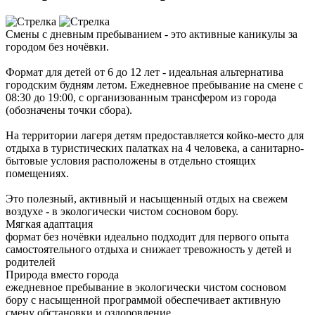
Смены с дневным пребыванием - это активные каникулы за
городом без ночёвки.
Формат для детей от 6 до 12 лет - идеальная альтернатива
городским будням летом. Ежедневное пребывание на смене с
08:30 до 19:00, с организованным трансфером из города
(обозначены точки сбора).
На территории лагеря детям предоставляется койко-место для
отдыха в туристических палатках на 4 человека, а санитарно-
бытовые условия расположены в отдельно стоящих
помещениях.
Это полезный, активный и насыщенный отдых на свежем
воздухе - в экологически чистом сосновом бору.
Мягкая адаптация
формат без ночёвки идеально подходит для первого опыта
самостоятельного отдыха и снижает тревожность у детей и
родителей
Природа вместо города
ежедневное пребывание в экологически чистом сосновом
бору с насыщенной программой обеспечивает активную
смену обстановки и оздоровление.