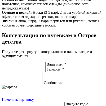
полотенце, комплект теплой одежды (сибирское лето
непредсказуемо)
Осенью и весной:
Носки (3-5 пар), 2 пары удобной закрытой
обуви, теплая одежда, перчатки, шапка и шарф
Зимой:
Шапка, шарф, 2 пары перчаток или рукавиц, теплая
удобная обувь, шерстяные носки.
Консультация по путевкам в Остров
детства
Получите развернутую консультацию о нашем лагере и
будущих сменах
Ваше имя:
*
Телефон:
*
Сообщение:
Поменять картинку
Введите код с