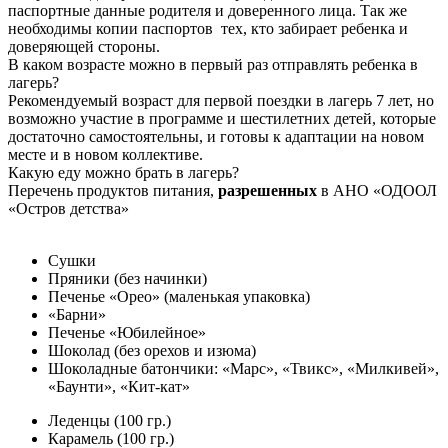
паспортные данные родителя и доверенного лица. Так же
необходимы копии паспортов тех, кто забирает ребенка и
доверяющей стороны.
В каком возрасте можно в первый раз отправлять ребенка в
лагерь?
Рекомендуемый возраст для первой поездки в лагерь 7 лет, но
возможно участие в программе и шестилетних детей, которые
достаточно самостоятельны, и готовы к адаптации на новом
месте и в новом коллективе.
Какую еду можно брать в лагерь?
Перечень продуктов питания,
разрешенных
в АНО «ОДООЛ
«Остров детства»
Сушки
Пряники (без начинки)
Печенье «Орео» (маленькая упаковка)
«Барни»
Печенье «Юбилейное»
Шоколад (без орехов и изюма)
Шоколадные батончики: «Марс», «Твикс», «Милкивей»,
«Баунти», «Кит-кат»
Леденцы (100 гр.)
Карамель (100 гр.)