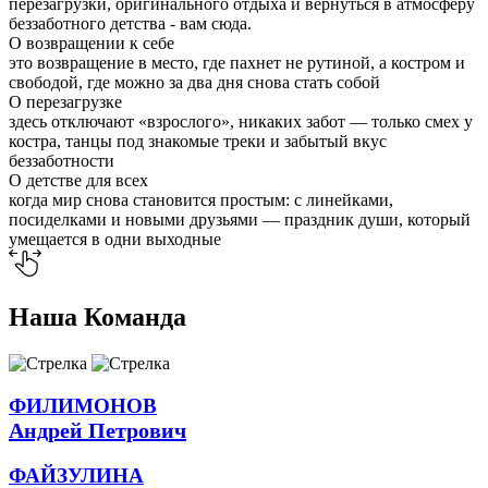
перезагрузки, оригинального отдыха и вернуться в атмосферу
беззаботного детства - вам сюда.
О возвращении к себе
это возвращение в место, где пахнет не рутиной, а костром и
свободой, где можно за два дня снова стать собой
О перезагрузке
здесь отключают «взрослого», никаких забот — только смех у
костра, танцы под знакомые треки и забытый вкус
беззаботности
О детстве для всех
когда мир снова становится простым: с линейками,
посиделками и новыми друзьями — праздник души, который
умещается в одни выходные
Наша
Команда
ФИЛИМОНОВ
Андрей Петрович
ФАЙЗУЛИНА