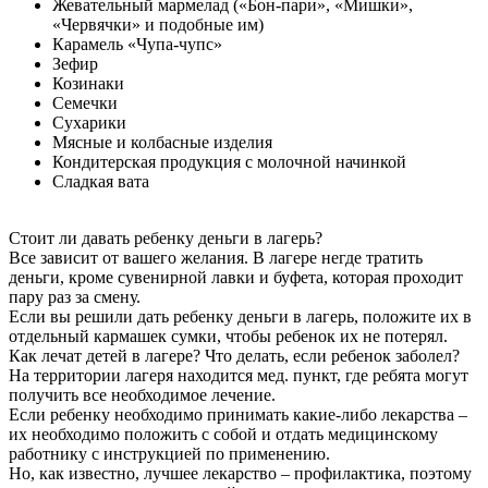
Жевательный мармелад («Бон-пари», «Мишки»,
«Червячки» и подобные им)
Карамель «Чупа-чупс»
Зефир
Козинаки
Семечки
Сухарики
Мясные и колбасные изделия
Кондитерская продукция с молочной начинкой
Сладкая вата
Стоит ли давать ребенку деньги в лагерь?
Все зависит от вашего желания. В лагере негде тратить
деньги, кроме сувенирной лавки и буфета, которая проходит
пару раз за смену.
Если вы решили дать ребенку деньги в лагерь, положите их в
отдельный кармашек сумки, чтобы ребенок их не потерял.
Как лечат детей в лагере? Что делать, если ребенок заболел?
На территории лагеря находится мед. пункт, где ребята могут
получить все необходимое лечение.
Если ребенку необходимо принимать какие-либо лекарства –
их необходимо положить с собой и отдать медицинскому
работнику с инструкцией по применению.
Но, как известно, лучшее лекарство – профилактика, поэтому