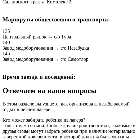
Салаирского тракта, Комплекс 2.
Маршруты общественного транспорта:
135
Центральный рынок → с/о Тура
140
Завод медоборудования → с/о Незабудка
145
Завод медоборудования → с/о Самотлор
Время заезда и посещений:
Отвечаем на ваши вопросы
В этом разделе вы узнаете, как организовать незабываемый
отдых в летнем лагере.
Кто может забирать ребенка из лагеря?
Только мама и папа. Любые другие родственники, знакомые и
друзья семьи могут забрать ребенка при наличии нотариально
заверенной доверенности, в которой должны быть указаны