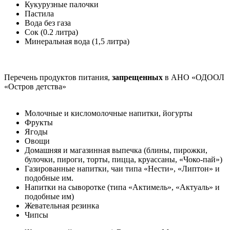
Кукурузные палочки
Пастила
Вода без газа
Сок (0.2 литра)
Минеральная вода (1,5 литра)
Перечень продуктов питания,
запрещенных
в АНО «ОДООЛ
«Остров детства»
Молочные и кисломолочные напитки, йогурты
Фрукты
Ягоды
Овощи
Домашняя и магазинная выпечка (блины, пирожки,
булочки, пироги, торты, пицца, круассаны, «Чоко-пай»)
Газированные напитки, чаи типа «Нести», «Липтон» и
подобные им.
Напитки на сыворотке (типа «Актимель», «Актуаль» и
подобные им)
Жевательная резинка
Чипсы