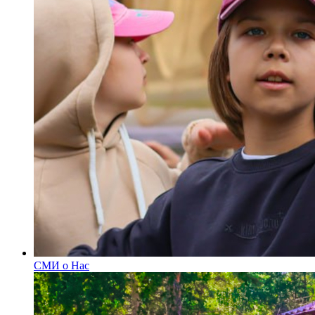
СМИ о Нас