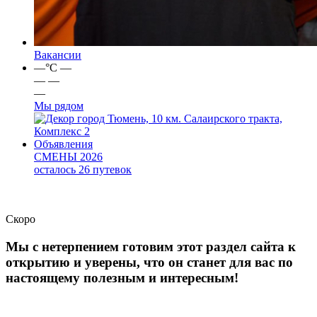
Вакансии
—
°C
—
—
—
—
Мы рядом
город Тюмень, 10 км. Салаирского тракта,
Комплекс 2
Объявления
СМЕНЫ 2026
осталось 26 путевок
Скоро
Мы с нетерпением готовим этот раздел сайта к
открытию и уверены, что он станет для вас по
настоящему полезным и интересным!