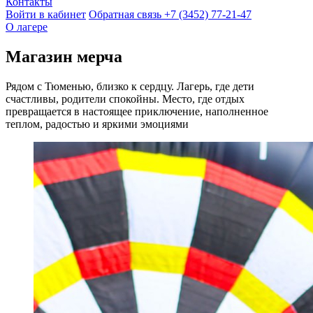
Контакты
Войти в кабинет
Обратная связь
+7 (3452) 77-21-47
О лагере
Магазин мерча
Рядом с Тюменью, близко к сердцу. Лагерь, где дети
счастливы, родители спокойны. Место, где отдых
превращается в настоящее приключение, наполненное
теплом, радостью и яркими эмоциями