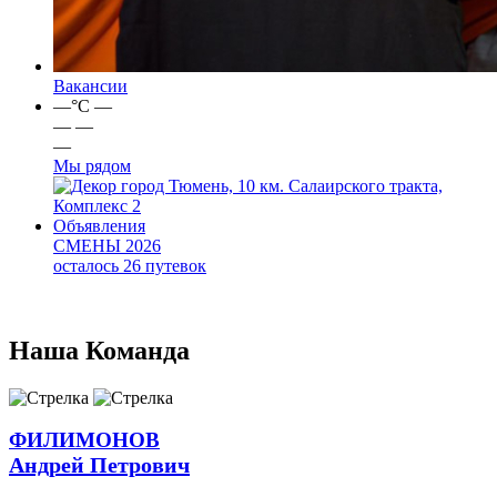
Вакансии
—
°C
—
—
—
—
Мы рядом
город Тюмень, 10 км. Салаирского тракта,
Комплекс 2
Объявления
СМЕНЫ 2026
осталось 26 путевок
Наша
Команда
ФИЛИМОНОВ
Андрей Петрович