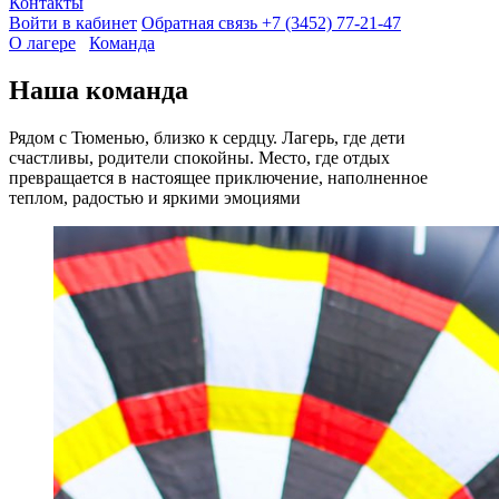
Контакты
Войти в кабинет
Обратная связь
+7 (3452) 77-21-47
О лагере
Команда
Наша команда
Рядом с Тюменью, близко к сердцу. Лагерь, где дети
счастливы, родители спокойны. Место, где отдых
превращается в настоящее приключение, наполненное
теплом, радостью и яркими эмоциями