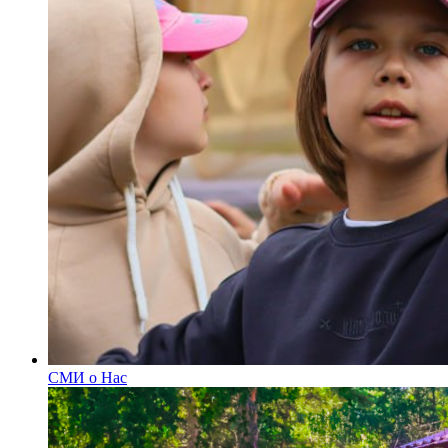
СМИ о Нас