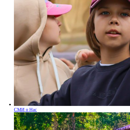
СМИ о Нас