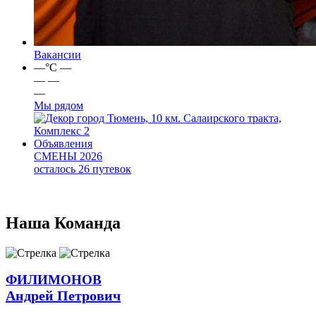
Вакансии
—
°C
—
—
—
—
Мы рядом
город Тюмень, 10 км. Салаирского тракта,
Комплекс 2
Объявления
СМЕНЫ 2026
осталось 26 путевок
Наша
Команда
ФИЛИМОНОВ
Андрей Петрович