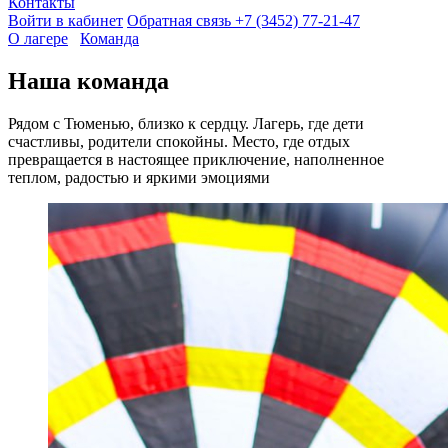
Контакты
Войти в кабинет
Обратная связь
+7 (3452) 77-21-47
О лагере
Команда
Наша команда
Рядом с Тюменью, близко к сердцу. Лагерь, где дети
счастливы, родители спокойны. Место, где отдых
превращается в настоящее приключение, наполненное
теплом, радостью и яркими эмоциями