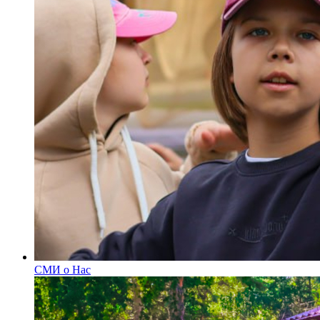
СМИ о Нас