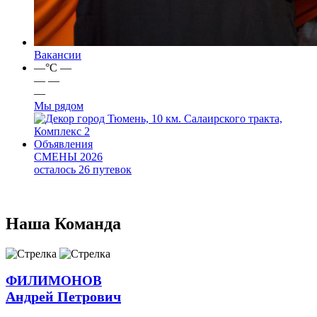
Вакансии
—
°C
—
—
—
—
Мы рядом
город Тюмень, 10 км. Салаирского тракта,
Комплекс 2
Объявления
СМЕНЫ 2026
осталось 26 путевок
Наша
Команда
ФИЛИМОНОВ
Андрей Петрович