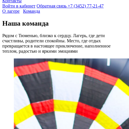
Контакты
Войти в кабинет
Обратная связь
+7 (3452) 77-21-47
О лагере
Команда
Наша команда
Рядом с Тюменью, близко к сердцу. Лагерь, где дети
счастливы, родители спокойны. Место, где отдых
превращается в настоящее приключение, наполненное
теплом, радостью и яркими эмоциями