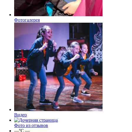
Фотогалерея
Видео
Фото из отзывов
—
°C
—