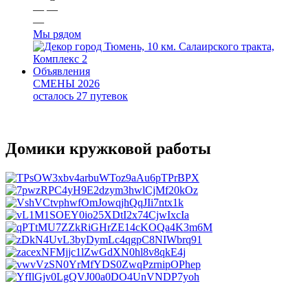
—
—
—
Мы рядом
город Тюмень, 10 км. Салаирского тракта,
Комплекс 2
Объявления
СМЕНЫ 2026
осталось 27 путевок
Домики кружковой работы